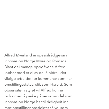
Alfred Øverland er spesialrådgjevar i 
Innovasjon Norge Møre og Romsdal. 
Blant dei mange oppgåvene Alfred 
jobbar med er ei av dei å bidra i det 
viktige arbeidet for kommunar som har 
omstillingsstatus, slik som Hareid. Som 
observatør i styret vil Alfred kunne 
bidra med å peike på verkemiddel som 
Innovasjon Norge har til rådigheit inn 
mot omstillingsprosjektet så vel som 