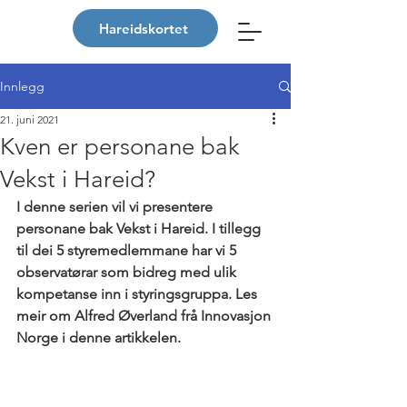
Hareidskortet
Innlegg
21. juni 2021
Kven er personane bak
Vekst i Hareid?
I denne serien vil vi presentere 
personane bak Vekst i Hareid. I tillegg 
til dei 5 styremedlemmane har vi 5 
observatørar som bidreg med ulik 
kompetanse inn i styringsgruppa. Les 
meir om Alfred Øverland frå Innovasjon 
Norge i denne artikkelen.