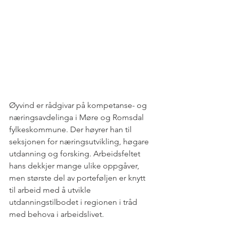
Øyvind er rådgivar på kompetanse- og 
næringsavdelinga i Møre og Romsdal 
fylkeskommune. Der høyrer han til 
seksjonen for næringsutvikling, høgare 
utdanning og forsking. Arbeidsfeltet 
hans dekkjer mange ulike oppgåver, 
men største del av porteføljen er knytt 
til arbeid med å utvikle 
utdanningstilbodet i regionen i tråd 
med behova i arbeidslivet. 