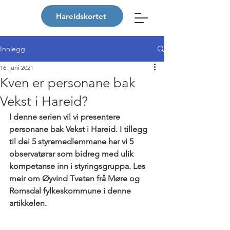
Hareidskortet
Innlegg
16. juni 2021
Kven er personane bak
Vekst i Hareid?
I denne serien vil vi presentere 
personane bak Vekst i Hareid. I tillegg 
til dei 5 styremedlemmane har vi 5 
observatørar som bidreg med ulik 
kompetanse inn i styringsgruppa. Les 
meir om Øyvind Tveten frå Møre og 
Romsdal fylkeskommune i denne 
artikkelen.