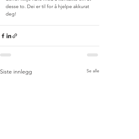
desse to. Dei er til for å hjelpe akkurat 
deg!
Se alle
Siste innlegg