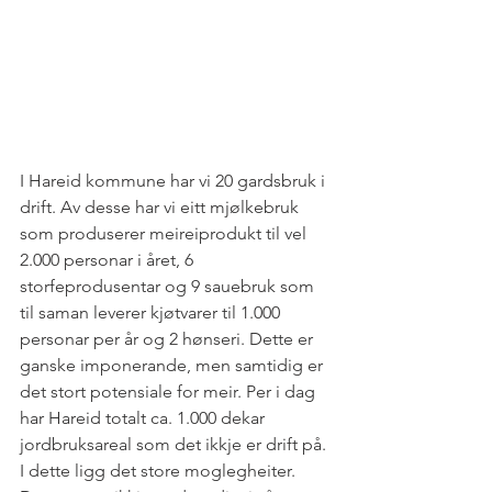
I Hareid kommune har vi 20 gardsbruk i 
drift. Av desse har vi eitt mjølkebruk 
som produserer meireiprodukt til vel 
2.000 personar i året, 6 
storfeprodusentar og 9 sauebruk som 
til saman leverer kjøtvarer til 1.000 
personar per år og 2 hønseri. Dette er 
ganske imponerande, men samtidig er 
det stort potensiale for meir. Per i dag 
har Hareid totalt ca. 1.000 dekar 
jordbruksareal som det ikkje er drift på. 
I dette ligg det store moglegheiter. 