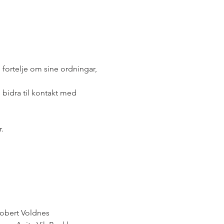
ortelje om sine ordningar, 
 bidra til kontakt med 
.
Robert Voldnes