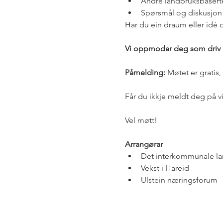
Andre landbruksbaserte
Spørsmål og diskusjon
Har du ein draum eller idé 
Vi oppmodar deg som driv el
Påmelding: 
Møtet er gratis
Får du ikkje meldt deg på vi
Vel møtt!
Arrangørar
Det interkommunale lan
Vekst i Hareid
Ulstein næringsforum