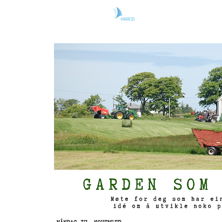
Heim
Nyhen