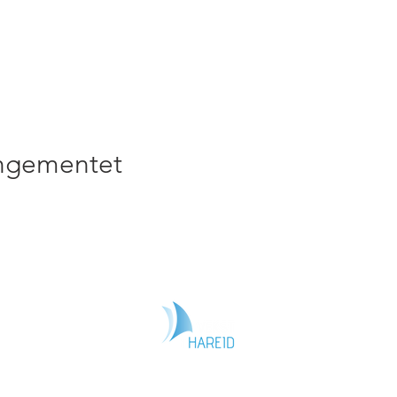
angementet