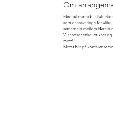
Om arrangeme
Med på møtet blir kulturkon
som er ansvarlege for ulike
samarbeid mellom Hareid og
Vi serverer enkel frukost og 
møtt!!
Møtet blir på konferansero