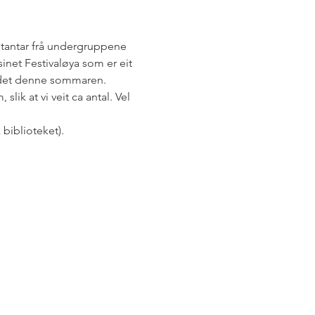
ntantar frå undergruppene 
net Festivaløya som er eit 
andet denne sommaren.
ik at vi veit ca antal. Vel 
biblioteket).