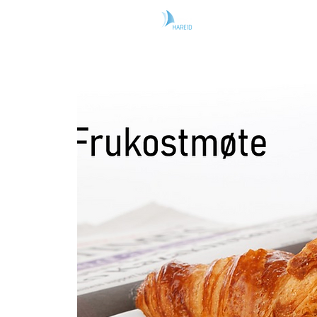
Heim
Nyhen