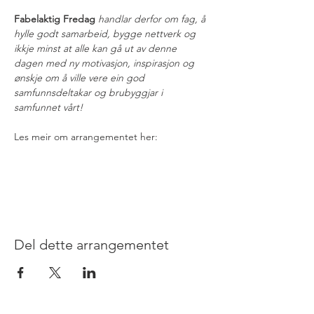
Fabelaktig Fredag
handlar derfor om fag, å 
hylle godt samarbeid, bygge nettverk og 
ikkje minst at alle kan gå ut av denne 
dagen med ny motivasjon, inspirasjon og 
ønskje om å ville vere ein god 
samfunnsdeltakar og brubyggjar i 
samfunnet vårt!
Les meir om arrangementet her: 
https://www.fabelaktigfredag.no/sunnmore/
sore-sunnmore/ 
Del dette arrangementet